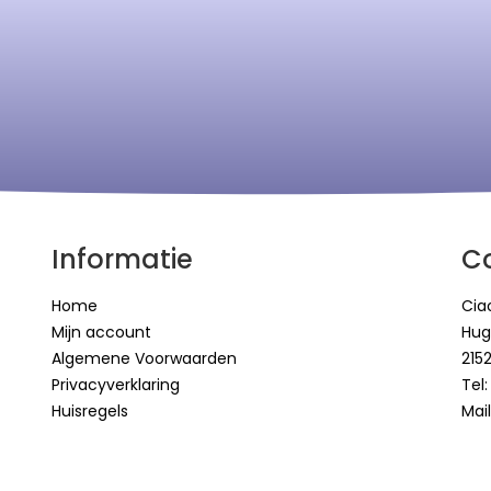
Informatie
C
Home
Cia
Mijn account
Hug
Algemene Voorwaarden
215
Privacyverklaring
Tel
Huisregels
Mail