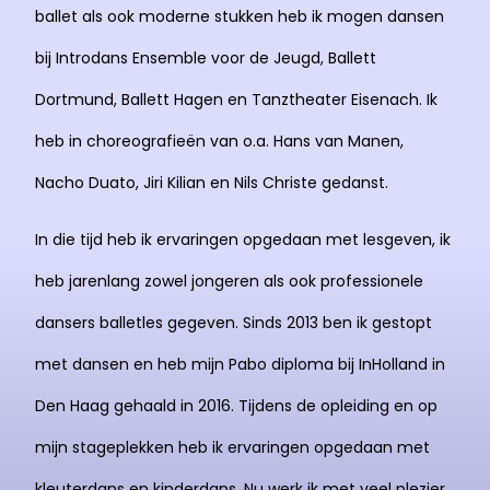
ballet als ook moderne stukken heb ik mogen dansen
bij Introdans Ensemble voor de Jeugd, Ballett
Dortmund, Ballett Hagen en Tanztheater Eisenach. Ik
heb in choreografieën van o.a. Hans van Manen,
Nacho Duato, Jiri Kilian en Nils Christe gedanst.
In die tijd heb ik ervaringen opgedaan met lesgeven, ik
heb jarenlang zowel jongeren als ook professionele
dansers balletles gegeven. Sinds 2013 ben ik gestopt
met dansen en heb mijn Pabo diploma bij InHolland in
Den Haag gehaald in 2016. Tijdens de opleiding en op
mijn stageplekken heb ik ervaringen opgedaan met
kleuterdans en kinderdans. Nu werk ik met veel plezier