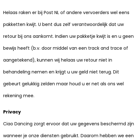
Helaas raken er bij Post NL of andere vervoerders wel eens
pakketten kwijt. U bent dus zelf verantwoordelijk dat uw
retour bij ons aankomt. Indien uw pakketje kwijt is en u geen
bewijs heeft (b.v. door middel van een track and trace of
aangetekend), kunnen wij helaas uw retour niet in
behandeling nemen en krijgt u uw geld niet terug. Dit
gebeurt gelukkig zelden maar houd u er net als ons wel
rekening mee.
Privacy
Ciao Dancing zorgt ervoor dat uw gegevens beschermd zijn
wanneer je onze diensten gebruikt. Daarom hebben we een