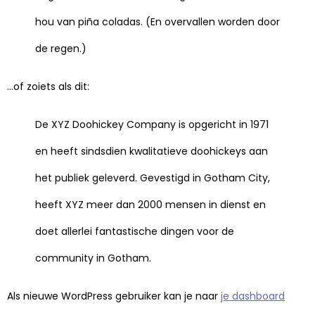
hou van piña coladas. (En overvallen worden door
de regen.)
…of zoiets als dit:
De XYZ Doohickey Company is opgericht in 1971
en heeft sindsdien kwalitatieve doohickeys aan
het publiek geleverd. Gevestigd in Gotham City,
heeft XYZ meer dan 2000 mensen in dienst en
doet allerlei fantastische dingen voor de
community in Gotham.
Als nieuwe WordPress gebruiker kan je naar
je dashboard